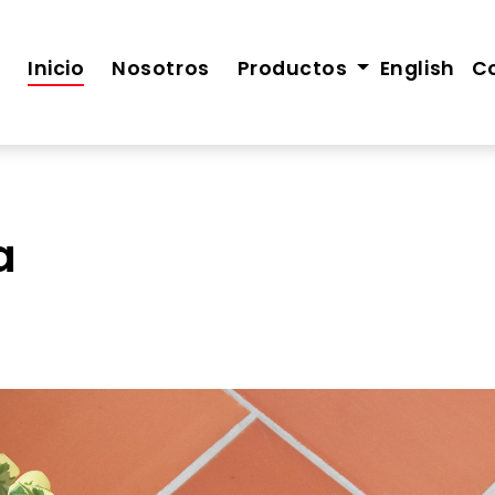
Inicio
Nosotros
Productos
English
C
a