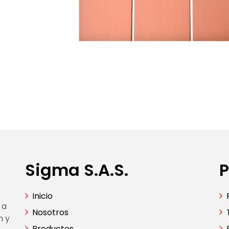
Sigma S.A.S.
P
Inicio
 a
Nosotros
n y
Productos