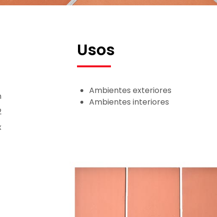
Usos
Ambientes exteriores
m
Ambientes interiores
2
x