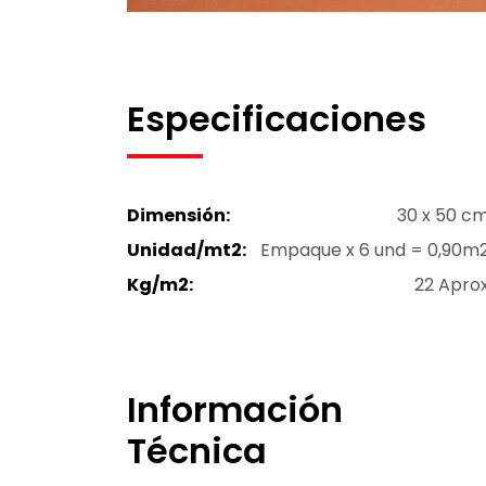
Especificaciones
Dimensión:
30 x 50 c
Unidad/mt2:
Empaque x 6 und = 0,90m
Kg/m2:
22 Apro
Información
Técnica