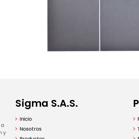
Sigma S.A.S.
P
Inicio
 a
Nosotros
n y
Productos