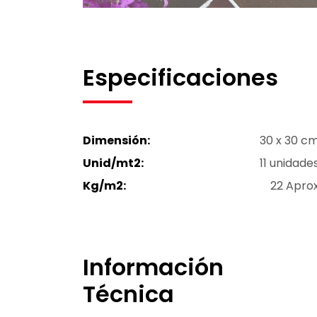
Especificaciones
Dimensión:
30 x 30 c
Unid/mt2:
11 unidade
Kg/m2:
22 Apro
Información
Técnica