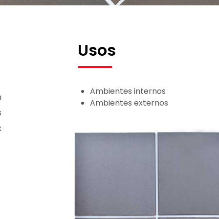
Usos
Ambientes internos
m
Ambientes externos
s
x