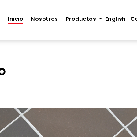
Inicio
Nosotros
Productos
English
C
o